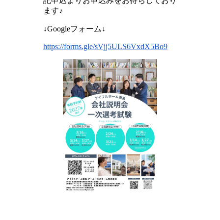
記申込よりお申込みをお待ちしており
ます♪
↓Googleフォーム↓
https://forms.gle/sVjj5ULS6VxdX5Bo9